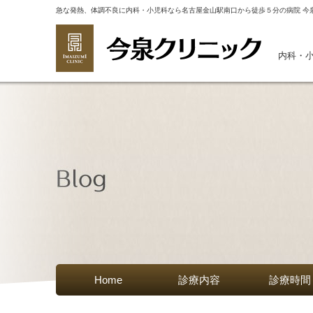
急な発熱、体調不良に内科・小児科なら名古屋金山駅南口から徒歩５分の病院 今
内科・
Home
診療内容
診療時間