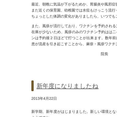
最近、朝晩に気温が下がるためか、胃腸炎や風邪症
また近くの保育園、幼稚園では水痘もけっこう流行
ちょっとした体調の変化がありましたら、いつでも
また、風疹が流行しており、ワクチンを予約される
在庫が少ないため、風疹のみのワクチン予約はは二
ンは予約後２日ほどで打つことが出来ます。数年前
患が流産を引き起こすことから、麻疹・風疹ワクチ
院長 今泉
新年度になりましたね
2013年4月22日
新学期、新年度がはじまりました。新しい環境とな