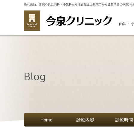
急な発熱、体調不良に内科・小児科なら名古屋金山駅南口から徒歩５分の病院 今
内科・
Home
診療内容
診療時間