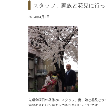
スタッフ、家族と花見に行っ
2013年4月2日
先週金曜日の昼休みにスタッフ、妻、娘と花見とラ
満開のきれいな桜の下でみな笑顔いっぱいです。