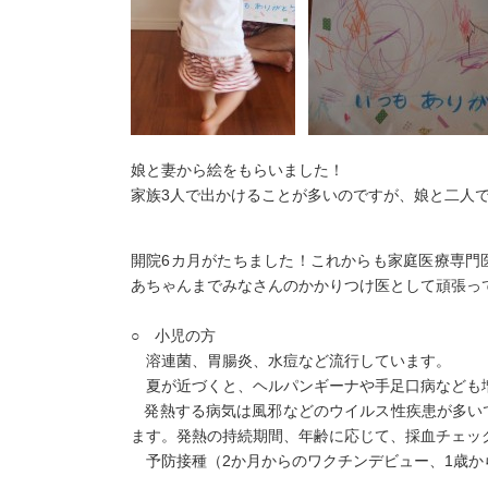
娘と妻から絵をもらいました！
家族3人で出かけることが多いのですが、娘と二人
開院6カ月がたちました！これからも家庭医療専門
あちゃんまでみなさんのかかりつけ医として頑張っ
○ 小児の方
溶連菌、胃腸炎、水痘など流行しています。
夏が近づくと、ヘルパンギーナや手足口病なども
発熱する病気は風邪などのウイルス性疾患が多い
ます。発熱の持続期間、年齢に応じて、採血チェッ
予防接種（2か月からのワクチンデビュー、1歳か