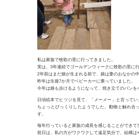
私は家族で牧歌の里に行ってきました。
実は、3年連続でゴールデンウィークに牧歌の里に
2年前はまだ娘が生まれる前で、娘は妻のおなかの
昨年は生後7か月でベビーカーに乗っていました。
今年は娘も歩けるようになって、焼き立てのパンを
日頃絵本でヒツジを見て、「メーメー」と言ってい
ちょっとびっくりしたようでした。動物と触れ合
す。
毎年行っていると家族の成長を感じることができ
前日は、私の方がワクワクして遠足気分で、結構は