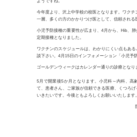
ようですね。
今年度より、沢上中学校の校医となります。ワクチ
一層、多くの方のかかりつけ医として、信頼される
小児予防接種の重要性が広まり、4月から、Hib、
定期接種となりました。
ワクチンのスケジュールは、わかりにくい点もある
談下さい。4月15日のインフォメーション「小児予
ゴールデンウィークはカレンダー通りの診療となり
5月で開業後5か月となります。小児科～内科、高
て、患者さん、ご家族が信頼できる医療、くつろげ
いきたいです。今後ともよろしくお願いい
院長 今泉