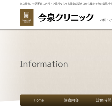
急な発熱、体調不良に内科・小児科なら名古屋金山駅南口から徒歩５分の病院 今
内科・
Home
診療内容
診療時間