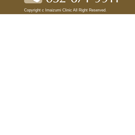
Copyright c Imaizumi Clinic All Right Reserved.