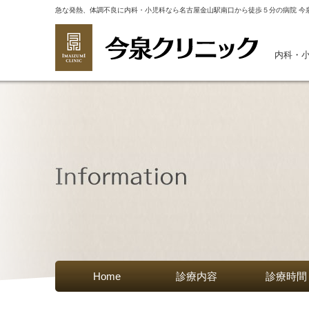
急な発熱、体調不良に内科・小児科なら名古屋金山駅南口から徒歩５分の病院 今
内科・
Home
診療内容
診療時間