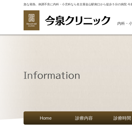
急な発熱、体調不良に内科・小児科なら名古屋金山駅南口から徒歩５分の病院 今
内科・
Home
診療内容
診療時間