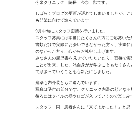
今泉クリニック 院長 今泉 勲です。
しばらくブログの更新が遅れてしまいましたが、こ
も開業に向けて進んでいます！
9月中旬にスタッフ面接を行いました。
スタッフ募集には本当にたくさんの方にご応募いた
書類だけで実際にお会いできなかった方々、実際に
のなかった方々、心からお礼申し上げます。
みなさんの履歴書を見せていただいたり、面接で実
ことが出来ました。私自身がが学ぶこともたくさん
て頑張っていくことを心新たにしました。
建築も内外装ともに進んでいます。
写真は受付の部分です。クリニック内装の顔となる
後ろにはタイルの壁やロゴが入っていくので楽しみ
スタッフ一同、患者さんに「来てよかった！」と思