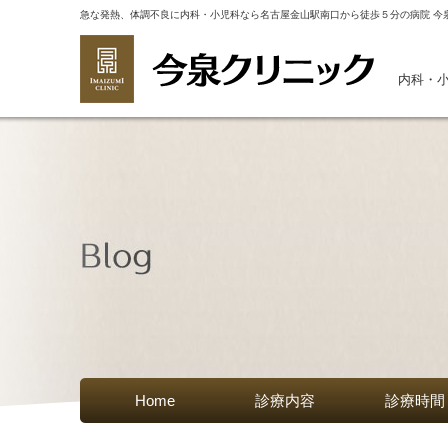
急な発熱、体調不良に内科・小児科なら名古屋金山駅南口から徒歩５分の病院 今
内科・
Home
診療内容
診療時間