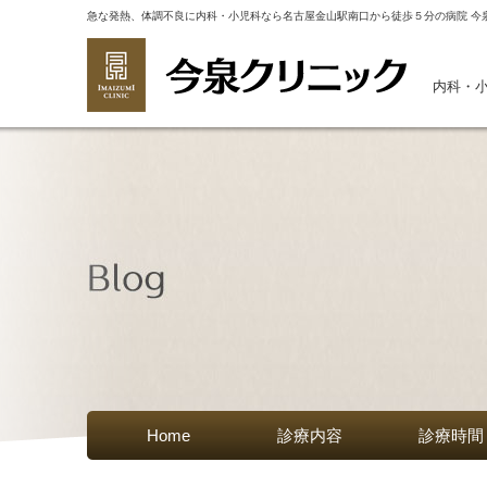
急な発熱、体調不良に内科・小児科なら名古屋金山駅南口から徒歩５分の病院 今
内科・
Home
診療内容
診療時間