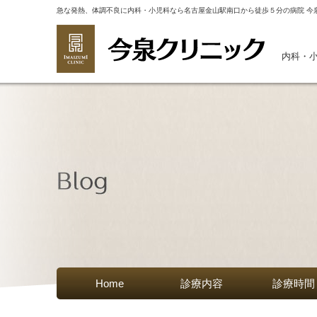
急な発熱、体調不良に内科・小児科なら名古屋金山駅南口から徒歩５分の病院 今
内科・
Home
診療内容
診療時間