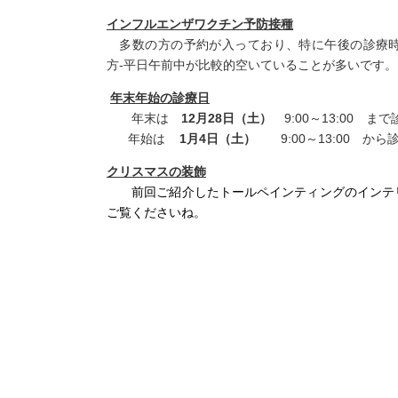
インフルエンザワクチン予防接種
多数の方の予約が入っており、特に午後の診療時
方-平日午前中が比較的空いていることが多いです。
年末年始の診療日
年末は
12月28日（土）
9:00～13:00 ま
年始は
1月4日（土）
9:00～13:00 から
クリスマスの装飾
前回ご紹介したトールペインティングのインテ
ご覧くださいね。
院長 今泉