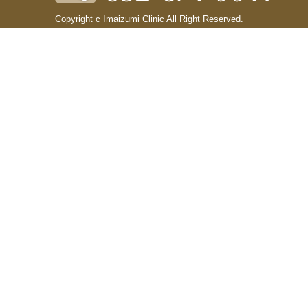
Copyright c Imaizumi Clinic All Right Reserved.