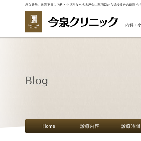
急な発熱、体調不良に内科・小児科なら名古屋金山駅南口から徒歩５分の病院 今
内科・
Home
診療内容
診療時間