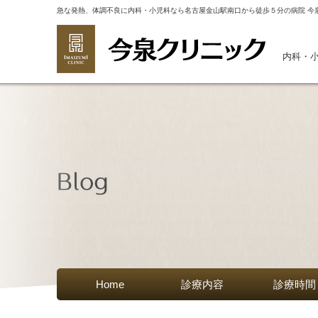
急な発熱、体調不良に内科・小児科なら名古屋金山駅南口から徒歩５分の病院 今
内科・
Home
診療内容
診療時間