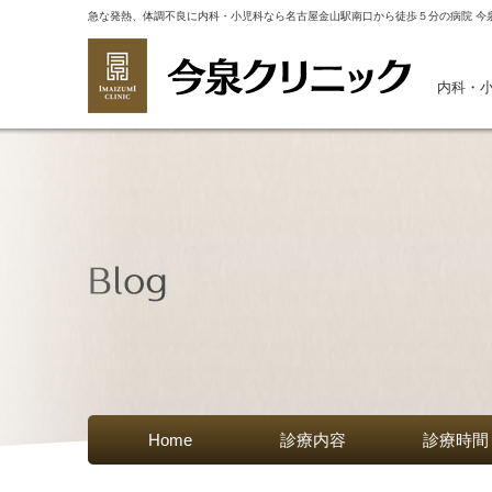
急な発熱、体調不良に内科・小児科なら名古屋金山駅南口から徒歩５分の病院 今
内科・
Home
診療内容
診療時間