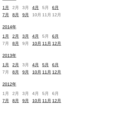
1
月
2
月
3
月
4
月
5
月
6
月
7
月
8
月
9
月
10
月
11
月
12
月
2014年
1
月
2
月
3
月
4
月
5
月
6
月
7
月
8
月
9
月
10
月
11
月
12
月
2013年
1
月
2
月
3
月
4
月
5
月
6
月
7
月
8
月
9
月
10
月
11
月
12
月
2012年
1
月
2
月
3
月
4
月
5
月
6
月
7
月
8
月
9
月
10
月
11
月
12
月