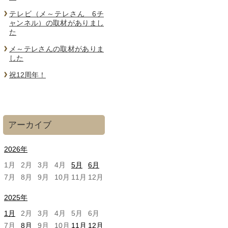
テレビ（メ～テレさん 6チ
ャンネル）の取材がありまし
た
メ～テレさんの取材がありま
した
祝12周年！
アーカイブ
2026年
1
月
2
月
3
月
4
月
5
月
6
月
7
月
8
月
9
月
10
月
11
月
12
月
2025年
1
月
2
月
3
月
4
月
5
月
6
月
7
月
8
月
9
月
10
月
11
月
12
月