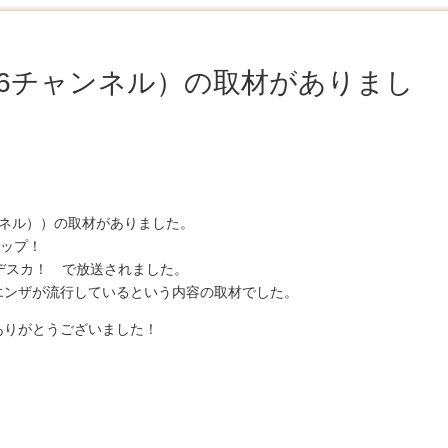
6チャンネル）の取材がありまし
ンネル））の取材がありました。
アップ！
デスカ！ で放送されました。
エンザが流行しているという内容の取材でした。
ありがとうございました！