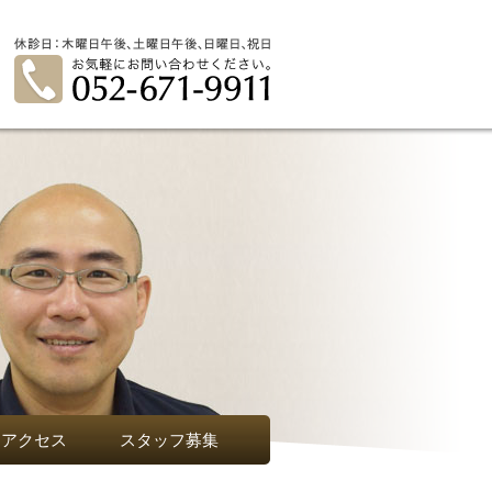
アクセス
スタッフ募集