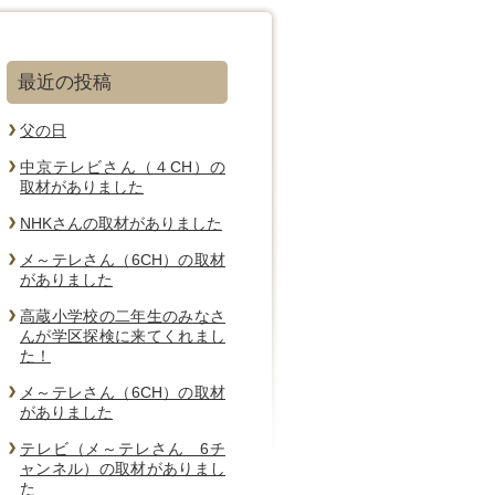
最近の投稿
父の日
中京テレビさん（４CH）の
取材がありました
NHKさんの取材がありました
メ～テレさん（6CH）の取材
がありました
高蔵小学校の二年生のみなさ
んが学区探検に来てくれまし
た！
メ～テレさん（6CH）の取材
がありました
テレビ（メ～テレさん 6チ
ャンネル）の取材がありまし
た