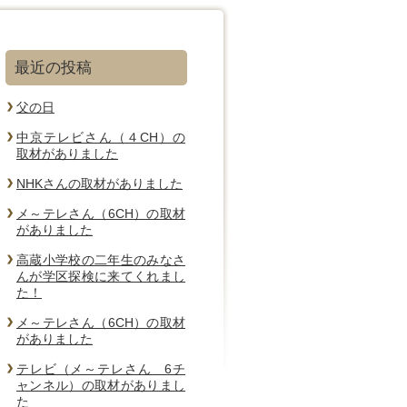
最近の投稿
父の日
中京テレビさん（４CH）の
取材がありました
NHKさんの取材がありました
メ～テレさん（6CH）の取材
がありました
高蔵小学校の二年生のみなさ
んが学区探検に来てくれまし
た！
メ～テレさん（6CH）の取材
がありました
テレビ（メ～テレさん 6チ
ャンネル）の取材がありまし
た