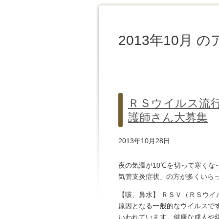
2013年10月 
ＲＳウイルス流
護師さん大募集
2013年10月28日
夜の気温が10℃を切って寒く
気管支炎症状」の方が多くいら
【咳、鼻水】 ＲＳＶ（ＲＳウ
原因となる一般的なウイルスで
いわれています。健康な成人や