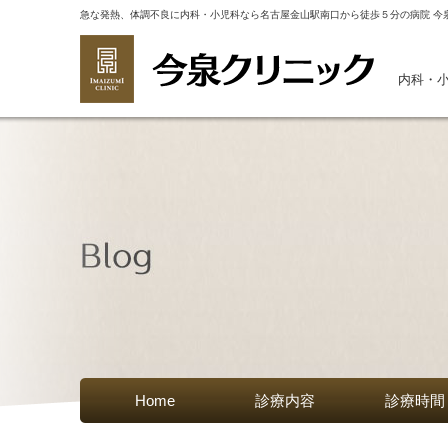
急な発熱、体調不良に内科・小児科なら名古屋金山駅南口から徒歩５分の病院 今
内科・
Home
診療内容
診療時間