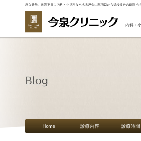
急な発熱、体調不良に内科・小児科なら名古屋金山駅南口から徒歩５分の病院 今
内科・
Home
診療内容
診療時間