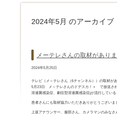
2024年5月 のアーカイブ
メーテレさんの取材があり
2024年5月25日
テレビ（メ～テレさん（6チャンネル））の取材が
5月23日 メ～テレさんのドデスカ！＋ で放送さ
溶連菌感染症、劇症型溶連菌感染症jが流行してい
患者さんにも取材協力いただきありがとうございま
上坂アナウンサー、服部さん、カメラマンのみなさ